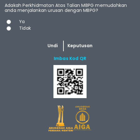
Adakah Perkhidmatan Atas Talian MBPG memudahkan
anda menjalankan urusan dengan MBPG?
Pilihan
Ya
Tidak
Imbas Kod QR