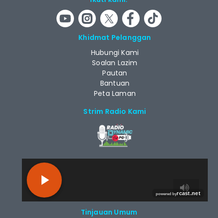
Ikuti kami:
Khidmat Pelanggan
Hubungi Kami
Soalan Lazim
Pautan
Bantuan
Peta Laman
Strim Radio Kami
RCAST.NET
Tinjauan Umum