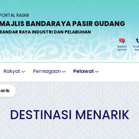
PORTAL RASMI
MAJLIS BANDARAYA PASIR GUDANG
BANDAR RAYA INDUSTRI DAN PELABUHAN
Soalan
Hub
Lazim
Ka
Rakyat
Perniagaan
Pelawat
arik
DESTINASI MENARIK