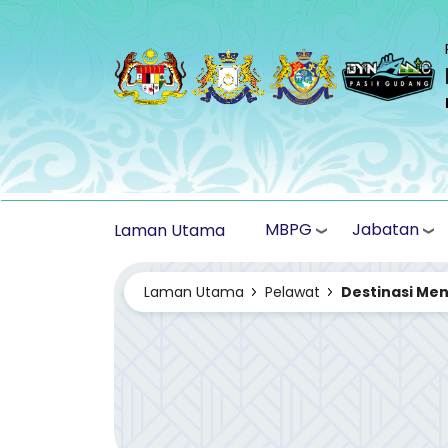
Langkau ke kandungan utama
MBPG
Jabatan
Laman Utama
Laman Utama
Pelawat
Destinasi Men