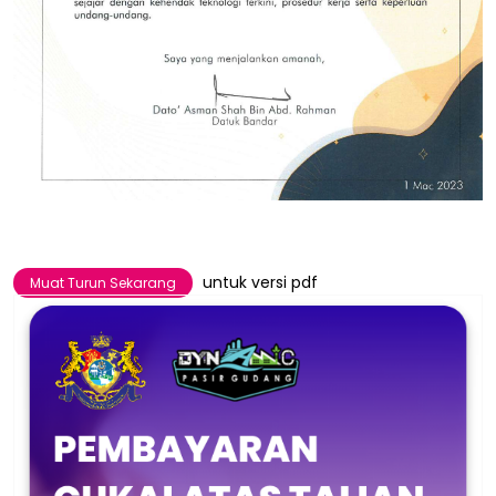
untuk versi pdf
Muat Turun Sekarang