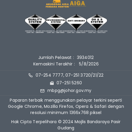
Jumlah Pelawat :
3934012
Kemaskini Terakhir :
5/8/2026
07-254 7777, 07-251 3720/21/22
07-251 5260
mbpg@johor.gov.my
Paparan terbaik menggunakan pelayar terkini seperti
Google Chrome, Mozilla Firefox, Opera & Safari dengan
resolusi minimum 1366x768 piksel
Hak Cipta Terpelihara © 2024 Majlis Bandaraya Pasir
Gudang