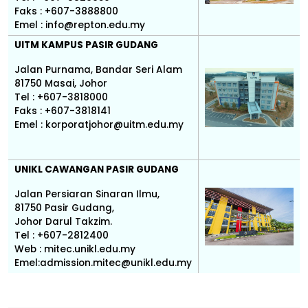
Faks : +607-3888800
Emel : info@repton.edu.my
UITM KAMPUS PASIR GUDANG
Jalan Purnama, Bandar Seri Alam
81750 Masai, Johor
Tel : +607-3818000
Faks : +607-3818141
Emel : korporatjohor@uitm.edu.my
UNIKL CAWANGAN PASIR GUDANG
Jalan Persiaran Sinaran Ilmu,
81750 Pasir Gudang,
Johor Darul Takzim.
Tel : +607-2812400
Web : mitec.unikl.edu.my
Emel:admission.mitec@unikl.edu.my