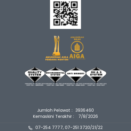
Jumlah Pelawat :
3936460
Kemaskini Terakhir :
7/8/2026
07-254 7777, 07-251 3720/21/22