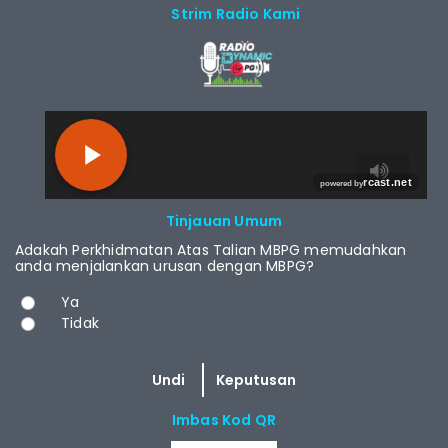
Strim Radio Kami
RCAST.NET
Tinjauan Umum
Adakah Perkhidmatan Atas Talian MBPG memudahkan
anda menjalankan urusan dengan MBPG?
Pilihan
Ya
Tidak
Imbas Kod QR