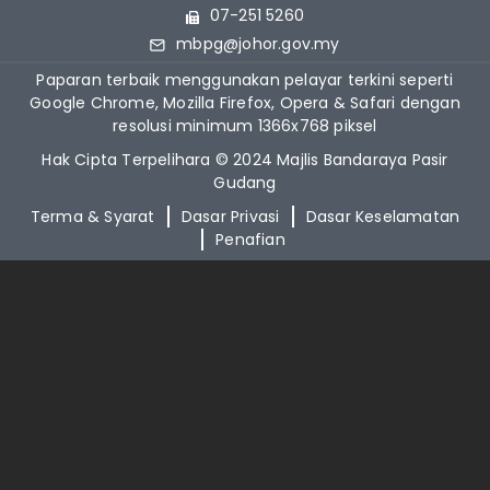
07-251 5260
mbpg@johor.gov.my
Paparan terbaik menggunakan pelayar terkini seperti
Google Chrome, Mozilla Firefox, Opera & Safari dengan
resolusi minimum 1366x768 piksel
Hak Cipta Terpelihara © 2024 Majlis Bandaraya Pasir
Gudang
Terma & Syarat
Dasar Privasi
Dasar Keselamatan
Penafian