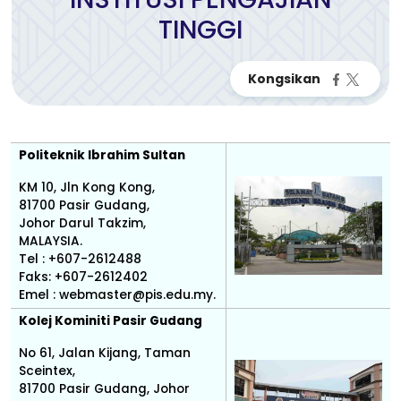
TINGGI
Politeknik Ibrahim Sultan
KM 10, Jln Kong Kong,
81700 Pasir Gudang,
Johor Darul Takzim,
MALAYSIA.
Tel : +607-2612488
Faks: +607-2612402
Emel :
webmaster@pis.edu.my.
Kolej Kominiti Pasir Gudang
No 61, Jalan Kijang, Taman
Sceintex,
81700 Pasir Gudang, Johor