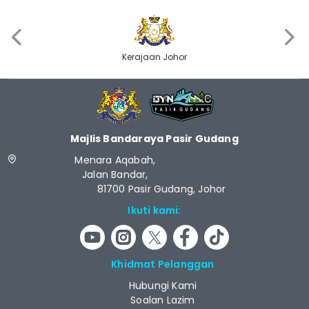
‹
›
Kerajaan Johor
Majlis Bandaraya Pasir Gudang
Menara Aqabah,
Jalan Bandar,
81700 Pasir Gudang, Johor
Ikuti kami:
Khidmat Pelanggan
Hubungi Kami
Soalan Lazim