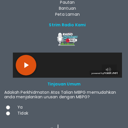
Pautan
Bantuan
Peta Laman
Strim Radio Kami
RCAST.NET
Tinjauan Umum
Adakah Perkhidmatan Atas Talian MBPG memudahkan
anda menjalankan urusan dengan MBPG?
Pilihan
Ya
Tidak