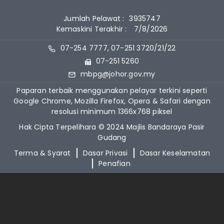
Jumlah Pelawat :
3935747
Kemaskini Terakhir :
7/8/2026
07-254 7777, 07-251 3720/21/22
07-251 5260
mbpg@johor.gov.my
Paparan terbaik menggunakan pelayar terkini seperti
Google Chrome, Mozilla Firefox, Opera & Safari dengan
resolusi minimum 1366x768 piksel
Hak Cipta Terpelihara © 2024 Majlis Bandaraya Pasir
Gudang
Terma & Syarat
Dasar Privasi
Dasar Keselamatan
Penafian