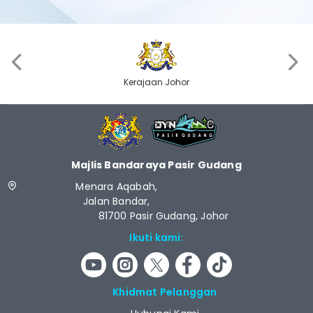
‹
›
Kerajaan Johor
Majlis Bandaraya Pasir Gudang
Menara Aqabah,
Jalan Bandar,
81700 Pasir Gudang, Johor
Ikuti kami:
Khidmat Pelanggan