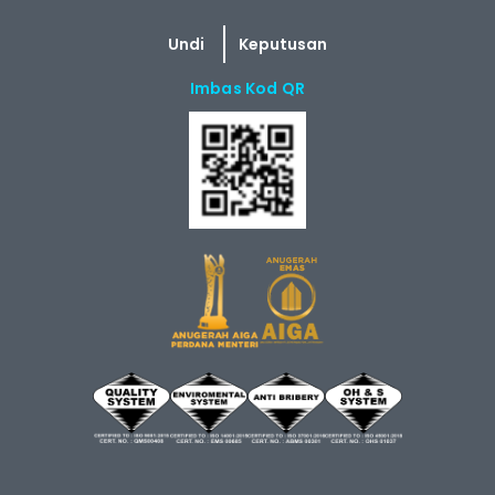
Imbas Kod QR