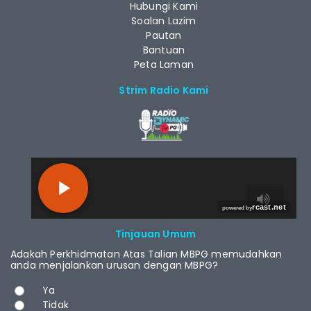
Hubungi Kami
Soalan Lazim
Pautan
Bantuan
Peta Laman
Strim Radio Kami
RCAST.NET
Tinjauan Umum
Adakah Perkhidmatan Atas Talian MBPG memudahkan
anda menjalankan urusan dengan MBPG?
Pilihan
Ya
Tidak