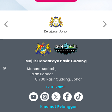
‹
›
Kerajaan Johor
Majlis Bandaraya Pasir Gudang
Menara Aqabah,
Jalan Bandar,
81700 Pasir Gudang, Johor
Ikuti kami:
Khidmat Pelanggan