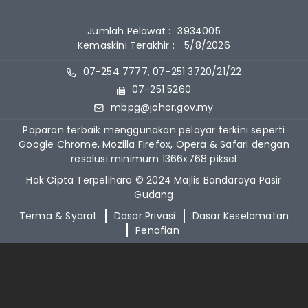
Jumlah Pelawat :
3934005
Kemaskini Terakhir :
5/8/2026
07-254 7777, 07-251 3720/21/22
07-251 5260
mbpg@johor.gov.my
Paparan terbaik menggunakan pelayar terkini seperti
Google Chrome, Mozilla Firefox, Opera & Safari dengan
resolusi minimum 1366x768 piksel
Hak Cipta Terpelihara © 2024 Majlis Bandaraya Pasir
Gudang
Terma & Syarat
Dasar Privasi
Dasar Keselamatan
Penafian