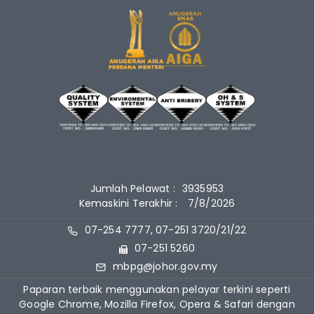
Jumlah Pelawat :
3935953
Kemaskini Terakhir :
7/8/2026
07-254 7777, 07-251 3720/21/22
07-251 5260
mbpg@johor.gov.my
Paparan terbaik menggunakan pelayar terkini seperti
Google Chrome, Mozilla Firefox, Opera & Safari dengan