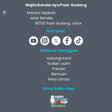
Majlis Bandaraya Pasir Gudang
Menara Aqabah,
Jalan Bandar,
81700 Pasir Gudang, Johor
Ikuti kami:
Khidmat Pelanggan
Hubungi Kami
Soalan Lazim
Pautan
Bantuan
Peta Laman
Strim Radio Kami