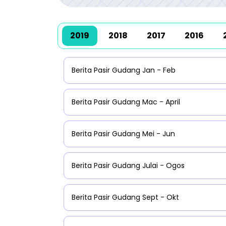
2019
2018
2017
2016
Berita Pasir Gudang Jan - Feb
Berita Pasir Gudang Mac - April
Berita Pasir Gudang Mei - Jun
Berita Pasir Gudang Julai - Ogos
Berita Pasir Gudang Sept - Okt