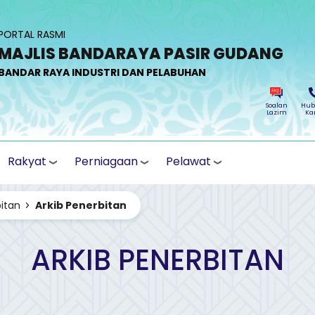
PORTAL RASMI
MAJLIS BANDARAYA PASIR GUDANG
BANDAR RAYA INDUSTRI DAN PELABUHAN
Soalan
Hub
Lazim
Ka
Rakyat
Perniagaan
Pelawat
itan
Arkib Penerbitan
ARKIB PENERBITAN