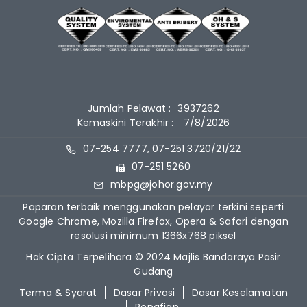
Jumlah Pelawat :
3937262
Kemaskini Terakhir :
7/8/2026
07-254 7777, 07-251 3720/21/22
07-251 5260
mbpg@johor.gov.my
Paparan terbaik menggunakan pelayar terkini seperti
Google Chrome, Mozilla Firefox, Opera & Safari dengan
resolusi minimum 1366x768 piksel
Hak Cipta Terpelihara © 2024 Majlis Bandaraya Pasir
Gudang
Terma & Syarat
Dasar Privasi
Dasar Keselamatan