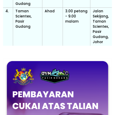
Gudang
4.
Taman
Ahad
3.00 petang
Jalan
Scientex,
- 9.00
Sekijang,
Pasir
malam
Taman
Gudang
Scientex,
Pasir
Gudang,
Johor