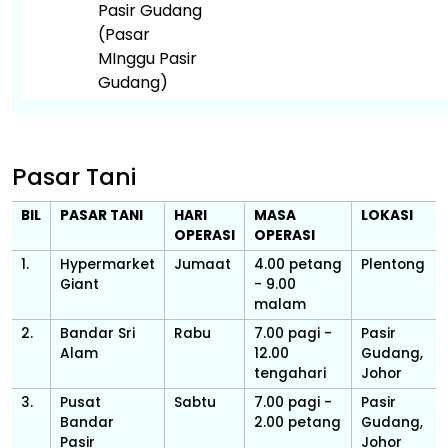
Pasir Gudang
(Pasar
MInggu Pasir
Gudang)
Pasar Tani
BIL
PASAR TANI
HARI
MASA
LOKASI
OPERASI
OPERASI
1.
Hypermarket
Jumaat
4.00 petang
Plentong
Giant
- 9.00
malam
2.
Bandar Sri
Rabu
7.00 pagi -
Pasir
Alam
12.00
Gudang,
tengahari
Johor
3.
Pusat
Sabtu
7.00 pagi -
Pasir
Bandar
2.00 petang
Gudang,
Pasir
Johor