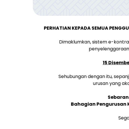
PERHATIAN KEPADA SEMUA PENGGUN
Dimaklumkan, sistem e-kontra
penyelenggaraan 
15
Disembe
Sehubungan dengan itu, sepanj
urusan yang aka
Sebarang
Bahagian Pengurusan K
Sega