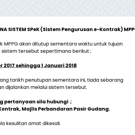
A SISTEM SPeK (Sistem Pengurusan e-Kontrak) MP
k MPPG akan ditutup sementara waktu untuk tujuan
sistem tersebut sepertimana berikut ;
r
2017
sehingga
1
Januari
2018
ang tarikh penutupan sementara ini, tiada sebarang
n dijalankan melalui sistem tersebut.
 pertanyaan sila hubungi ;
ontrak, Majlis Perbandaran Pasir Gudang.
la kesulitan amat dikesali.