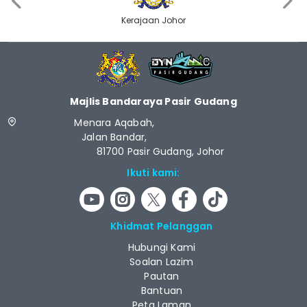
Kerajaan Johor
Majlis Bandaraya Pasir Gudang
Menara Aqabah,
Jalan Bandar,
81700 Pasir Gudang, Johor
Ikuti kami:
Khidmat Pelanggan
Hubungi Kami
Soalan Lazim
Pautan
Bantuan
Peta Laman