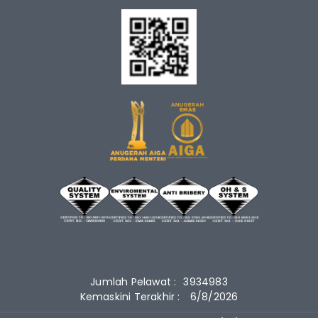
Jumlah Pelawat :
3934983
Kemaskini Terakhir :
6/8/2026