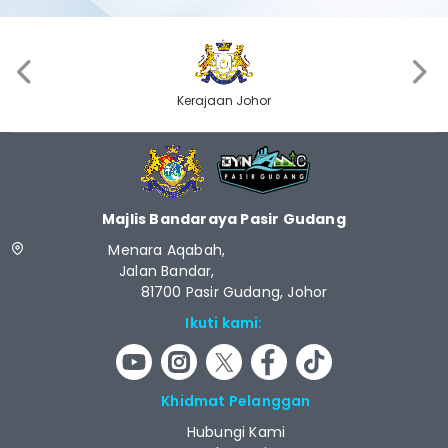
‹
›
Kerajaan Johor
Majlis Bandaraya Pasir Gudang
Menara Aqabah,
Jalan Bandar,
81700 Pasir Gudang, Johor
Ikuti kami:
Khidmat Pelanggan
Hubungi Kami