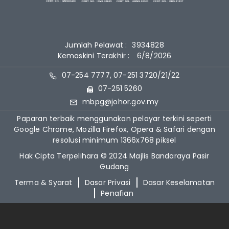
Jumlah Pelawat :
3934828
Kemaskini Terakhir :
6/8/2026
07-254 7777, 07-251 3720/21/22
07-251 5260
mbpg@johor.gov.my
Paparan terbaik menggunakan pelayar terkini seperti
Google Chrome, Mozilla Firefox, Opera & Safari dengan
resolusi minimum 1366x768 piksel
Hak Cipta Terpelihara © 2024 Majlis Bandaraya Pasir
Gudang
Terma & Syarat
Dasar Privasi
Dasar Keselamatan
Penafian