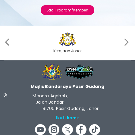
Lagi Program/Kempen
‹
›
Kerajaan Johor
Majlis Bandaraya Pasir Gudang
Menara Aqabah,
Jalan Bandar,
81700 Pasir Gudang, Johor
Ikuti kami: