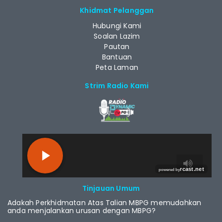
Khidmat Pelanggan
Hubungi Kami
Soalan Lazim
Pautan
Bantuan
Peta Laman
Strim Radio Kami
RCAST.NET
Tinjauan Umum
Adakah Perkhidmatan Atas Talian MBPG memudahkan
anda menjalankan urusan dengan MBPG?