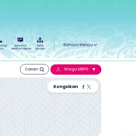
Select your language
ungi
Aduan &
Peta
mi
Maklumbalas
Laman
Carian:
Warga MBPG