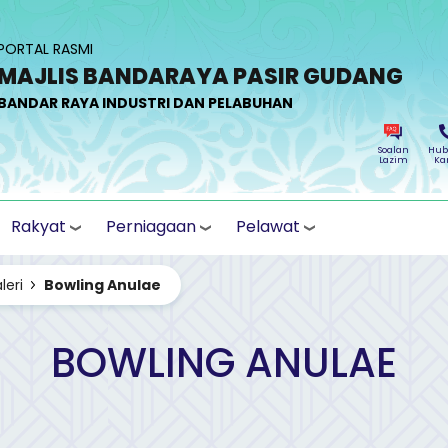
PORTAL RASMI
MAJLIS BANDARAYA PASIR GUDANG
BANDAR RAYA INDUSTRI DAN PELABUHAN
Soalan
Hub
Lazim
Ka
Rakyat
Perniagaan
Pelawat
leri
Bowling Anulae
BOWLING ANULAE