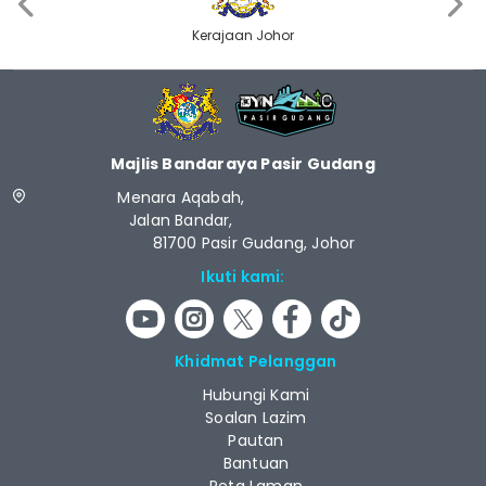
‹
›
Kerajaan Johor
Majlis Bandaraya Pasir Gudang
Menara Aqabah,
Jalan Bandar,
81700 Pasir Gudang, Johor
Ikuti kami:
Khidmat Pelanggan
Hubungi Kami
Soalan Lazim
Pautan
Bantuan