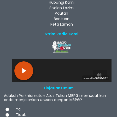
Hubungi Kami
Soalan Lazim
Pautan
Bantuan
Peta Laman
Strim Radio Kami
RCAST.NET
Tinjauan Umum
Adakah Perkhidmatan Atas Talian MBPG memudahkan
anda menjalankan urusan dengan MBPG?
Pilihan
Ya
Tidak