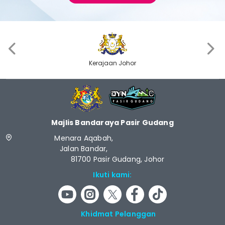
‹
›
Kerajaan Johor
Majlis Bandaraya Pasir Gudang
Menara Aqabah,
Jalan Bandar,
81700 Pasir Gudang, Johor
Ikuti kami:
Khidmat Pelanggan