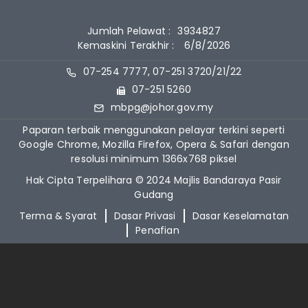
Jumlah Pelawat :
3934827
Kemaskini Terakhir :
6/8/2026
07-254 7777, 07-251 3720/21/22
07-251 5260
mbpg@johor.gov.my
Paparan terbaik menggunakan pelayar terkini seperti
Google Chrome, Mozilla Firefox, Opera & Safari dengan
resolusi minimum 1366x768 piksel
Hak Cipta Terpelihara © 2024 Majlis Bandaraya Pasir
Gudang
Terma & Syarat
Dasar Privasi
Dasar Keselamatan
Penafian