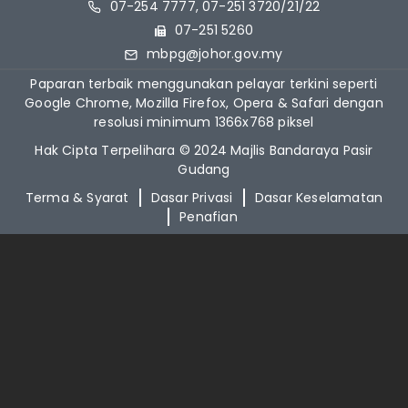
07-254 7777, 07-251 3720/21/22
07-251 5260
mbpg@johor.gov.my
Paparan terbaik menggunakan pelayar terkini seperti
Google Chrome, Mozilla Firefox, Opera & Safari dengan
resolusi minimum 1366x768 piksel
Hak Cipta Terpelihara © 2024 Majlis Bandaraya Pasir
Gudang
Terma & Syarat
Dasar Privasi
Dasar Keselamatan
Penafian