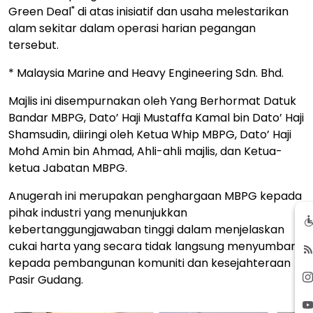
Green Deal" di atas inisiatif dan usaha melestarikan
alam sekitar dalam operasi harian pegangan
tersebut.
* Malaysia Marine and Heavy Engineering Sdn. Bhd.
Majlis ini disempurnakan oleh Yang Berhormat Datuk
Bandar MBPG, Dato’ Haji Mustaffa Kamal bin Dato’ Haji
Shamsudin, diiringi oleh Ketua Whip MBPG, Dato’ Haji
Mohd Amin bin Ahmad, Ahli-ahli majlis, dan Ketua-
ketua Jabatan MBPG.
Anugerah ini merupakan penghargaan MBPG kepada
pihak industri yang menunjukkan
kebertanggungjawaban tinggi dalam menjelaskan
cukai harta yang secara tidak langsung menyumbang
kepada pembangunan komuniti dan kesejahteraan
Pasir Gudang.