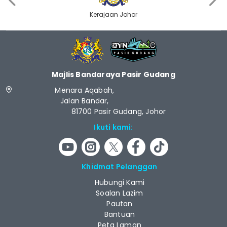
Kerajaan Johor
Majlis Bandaraya Pasir Gudang
Menara Aqabah,
Jalan Bandar,
81700 Pasir Gudang, Johor
Ikuti kami:
Khidmat Pelanggan
Hubungi Kami
Soalan Lazim
Pautan
Bantuan
Peta Laman