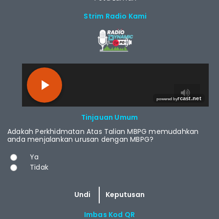
Strim Radio Kami
RCAST.NET
Tinjauan Umum
Adakah Perkhidmatan Atas Talian MBPG memudahkan
anda menjalankan urusan dengan MBPG?
Pilihan
Ya
Tidak
Imbas Kod QR