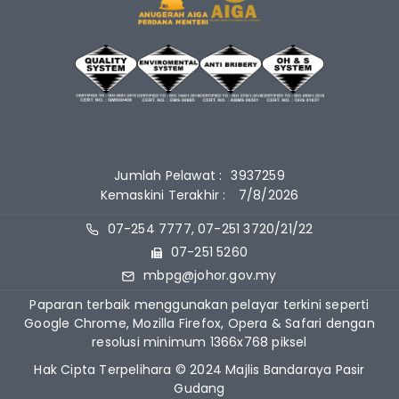
Jumlah Pelawat :
3937259
Kemaskini Terakhir :
7/8/2026
07-254 7777, 07-251 3720/21/22
07-251 5260
mbpg@johor.gov.my
Paparan terbaik menggunakan pelayar terkini seperti
Google Chrome, Mozilla Firefox, Opera & Safari dengan
resolusi minimum 1366x768 piksel
Hak Cipta Terpelihara © 2024 Majlis Bandaraya Pasir
Gudang