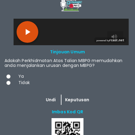
RCAST.NET
Tinjauan Umum
Adakah Perkhidmatan Atas Talian MBPG memudahkan
anda menjalankan urusan dengan MBPG?
Pilihan
Ya
Tidak
Imbas Kod QR