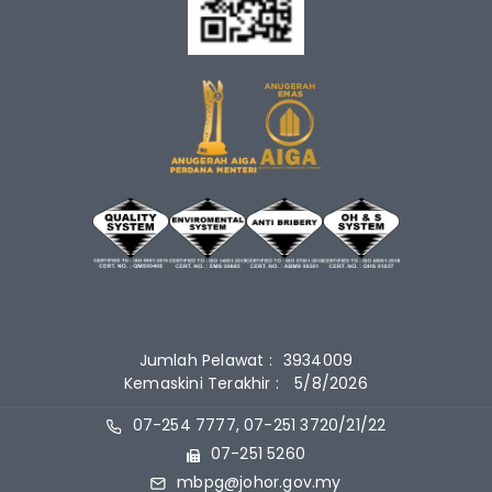
Jumlah Pelawat :
3934009
Kemaskini Terakhir :
5/8/2026
07-254 7777, 07-251 3720/21/22
07-251 5260
mbpg@johor.gov.my