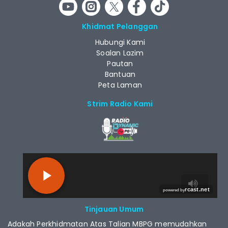
Khidmat Pelanggan
Hubungi Kami
Soalan Lazim
Pautan
Bantuan
Peta Laman
Strim Radio Kami
RCAST.NET
Tinjauan Umum
Adakah Perkhidmatan Atas Talian MBPG memudahkan