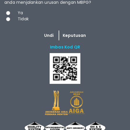
anda menjalankan urusan dengan MBPG?
Pilihan
Ya
Tidak
Imbas Kod QR