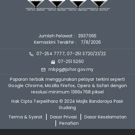
Jumlah Pelawat :
3937065
Kemaskini Terakhir :
7/8/2026
07-254 7777, 07-251 3720/21/22
07-251 5260
mbpg@johor.gov.my
Paparan terbaik menggunakan pelayar terkini seperti
Google Chrome, Mozilla Firefox, Opera & Safari dengan
resolusi minimum 1366x768 piksel
Hak Cipta Terpelihara © 2024 Majlis Bandaraya Pasir
Gudang
Terma & Syarat
Dasar Privasi
Dasar Keselamatan
Penafian