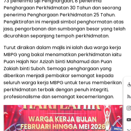
73 penerima Sijil Penghargaan, 8 penerima
Penghargaan Perkhidmatan 30 Tahun dan seorang
penerima Penghargaan Perkhidmatan 25 Tahun.
Pengiktirafan ini menjadi simbol penghormatan atas
jasa, pengorbanan dan sumbangan besar yang telah
dicurahkan sepanjang tempoh perkhidmatan.
Turut diraikan dalam majlis ini ialah dua warga kerja
MBPG yang bakal menamatkan perkhidmatan iaitu
Puan Hajah Nor Azizah binti Mahamud dan Puan
Zakiah binti Suboh. Semoga penghargaan yang
diberikan menjadi pembakar semangat kepada
seluruh warga kerja MBPG untuk terus memberikan
perkhidmatan terbaik dengan penuh integriti,
profesionalisme dan semangat kecemerlangan.