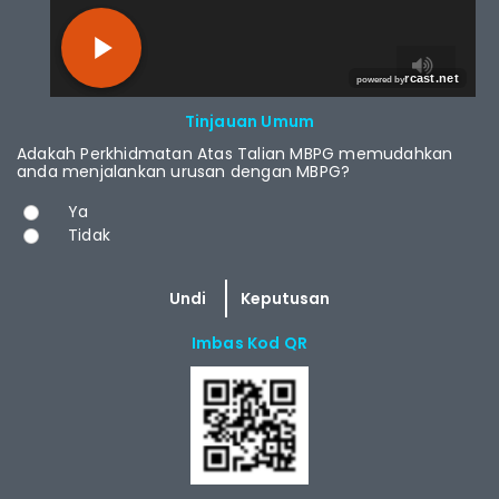
RCAST.NET
Tinjauan Umum
Adakah Perkhidmatan Atas Talian MBPG memudahkan
anda menjalankan urusan dengan MBPG?
Pilihan
Ya
Tidak
Imbas Kod QR