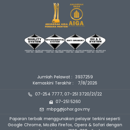
Jumlah Pelawat :
3937259
Kemaskini Terakhir :
7/8/2026
07-254 7777, 07-251 3720/21/22
07-251 5260
mbpg@johor.gov.my
Paparan terbaik menggunakan pelayar terkini seperti
Google Chrome, Mozilla Firefox, Opera & Safari dengan