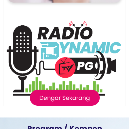
Program / Kempen