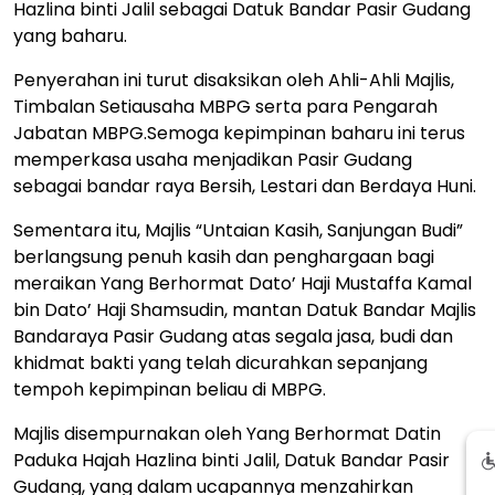
Hazlina binti Jalil sebagai Datuk Bandar Pasir Gudang
yang baharu.
Penyerahan ini turut disaksikan oleh Ahli-Ahli Majlis,
Timbalan Setiausaha MBPG serta para Pengarah
Jabatan MBPG.Semoga kepimpinan baharu ini terus
memperkasa usaha menjadikan Pasir Gudang
sebagai bandar raya Bersih, Lestari dan Berdaya Huni.
Sementara itu, Majlis “Untaian Kasih, Sanjungan Budi”
berlangsung penuh kasih dan penghargaan bagi
meraikan Yang Berhormat Dato’ Haji Mustaffa Kamal
bin Dato’ Haji Shamsudin, mantan Datuk Bandar Majlis
Bandaraya Pasir Gudang atas segala jasa, budi dan
khidmat bakti yang telah dicurahkan sepanjang
tempoh kepimpinan beliau di MBPG.
Majlis disempurnakan oleh Yang Berhormat Datin
Paduka Hajah Hazlina binti Jalil, Datuk Bandar Pasir
Gudang, yang dalam ucapannya menzahirkan