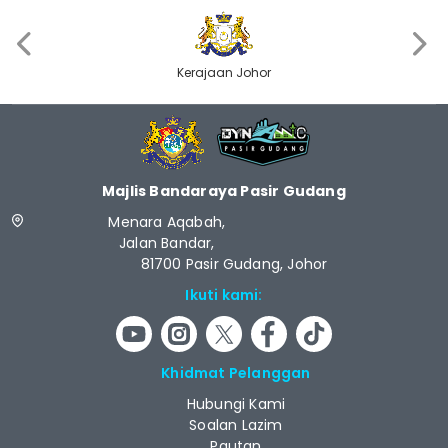
‹
›
Kerajaan Johor
Majlis Bandaraya Pasir Gudang
Menara Aqabah,
Jalan Bandar,
81700 Pasir Gudang, Johor
Ikuti kami:
Khidmat Pelanggan
Hubungi Kami
Soalan Lazim
Pautan