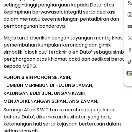
setinggi-tinggi penghargaan kepada Dato’ atas
kepimpinan berwawasan, integriti serta dedikasi
dalam memacu kecemerlangan pentadbiran dan
pembangunan bandaraya.
Majlis turut diserikan dengan tayangan montaj khas,
persembahan kumpulan keroncong dan gimik
simbolik ‘clock out’ terakhir oleh Dato’ sebagai simbol
penghargaan atas khidmat bakti dan dedikasi beliau
kepada MBPG.
POHON SIRIH POHON SELASIH,
TUMBUH MERIMBUN DI HUJUNG LAMAN,
KALUNGAN BUDI JUNJUNGAN KASIH,
MENJADI KENANGAN SEPANJANG ZAMAN.
Semoga Allah S.W.T terus merahmati perjalanan
baharu Dato’, dikurniakan kesihatan yang baik,
ketenangan hati serta kejayaan berterusan dalam
setiap langkah.