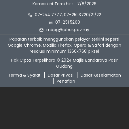
Kemaskini Terakhir :
7/8/2026
07-254 7777, 07-251 3720/21/22
07-251 5260
mbpg@johor.gov.my
Paparan terbaik menggunakan pelayar terkini seperti
Google Chrome, Mozilla Firefox, Opera & Safari dengan
resolusi minimum 1366x768 piksel
Hak Cipta Terpelihara © 2024 Majlis Bandaraya Pasir
Gudang
Terma & Syarat
Dasar Privasi
Dasar Keselamatan
Penafian