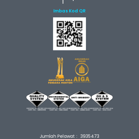
Imbas Kod QR
Jumlah Pelawat :
3935473