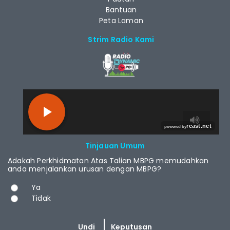
Bantuan
Peta Laman
Strim Radio Kami
RCAST.NET
Tinjauan Umum
Adakah Perkhidmatan Atas Talian MBPG memudahkan
anda menjalankan urusan dengan MBPG?
Pilihan
Ya
Tidak