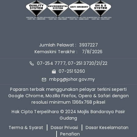
Jumlah Pelawat :
3937227
Kemaskini Terakhir :
7/8/2026
07-254 7777, 07-251 3720/21/22
07-251 5260
mbpg@johor.gov.my
Paparan terbaik menggunakan pelayar terkini seperti
Google Chrome, Mozilla Firefox, Opera & Safari dengan
resolusi minimum 1366x768 piksel
Hak Cipta Terpelihara © 2024 Majlis Bandaraya Pasir
Gudang
Terma & Syarat
Dasar Privasi
Dasar Keselamatan
Penafian