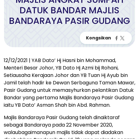
DATUK BANDAR MAJLIS
BANDARAYA PASIR GUDANG
12/12/2021 | YAB Dato’ Hj Hasni bin Mohammad,
Menteri Besar Johor, YB Dato Hj Azmi bij Rohani,
Setiausaha Kerajaan Johor dan YB Tuan Hj Ayub bin
Jamil telah hadir ke Dewan Serbaguna Taman Mawar,
Pasir Gudang untuk memasyhurkan pelantikan Datuk
Bandar yang pertama Majlis Bandaraya Pasir Gudang
iaitu YB Dato’ Asman Shah bin Abd. Rahman.
Majlis Bandaraya Pasir Gudang telah dinaiktaraf
sebagai Bandaraya pada 22 November 2020,
walaubagaimanapun majlis tidak dapat diadakan