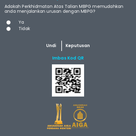
Adakah Perkhidmatan Atas Talian MBPG memudahkan
anda menjalankan urusan dengan MBPG?
Pilihan
Ya
Tidak
Imbas Kod QR