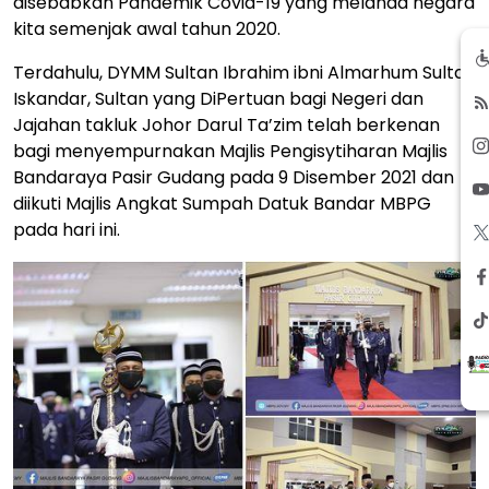
disebabkan Pandemik Covid-19 yang melanda negara
kita semenjak awal tahun 2020.
Terdahulu, DYMM Sultan Ibrahim ibni Almarhum Sultan
Iskandar, Sultan yang DiPertuan bagi Negeri dan
Jajahan takluk Johor Darul Ta’zim telah berkenan
bagi menyempurnakan Majlis Pengisytiharan Majlis
Bandaraya Pasir Gudang pada 9 Disember 2021 dan
diikuti Majlis Angkat Sumpah Datuk Bandar MBPG
pada hari ini.