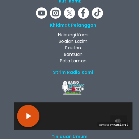
Ikuti kami:
Khidmat Pelanggan
Hubungi Kami
Soalan Lazim
Pautan
Bantuan
Peta Laman
Strim Radio Kami
RCAST.NET
Tinjauan Umum