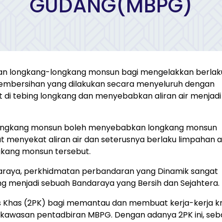
GUDANG(MBPG)
n longkang-longkang monsun bagi mengelakkan berla
 Pembersihan yang dilakukan secara menyeluruh dengan
i tebing longkang dan menyebabkan aliran air menjadi 
 longkang monsun boleh menyebabkan longkang monsun
t menyekat aliran air dan seterusnya berlaku limpahan a
gkang monsun tersebut.
daraya, perkhidmatan perbandaran yang Dinamik sangat
g menjadi sebuah Bandaraya yang Bersih dan Sejahtera.
Khas (2PK) bagi memantau dan membuat kerja-kerja kr
kawasan pentadbiran MBPG. Dengan adanya 2PK ini, se