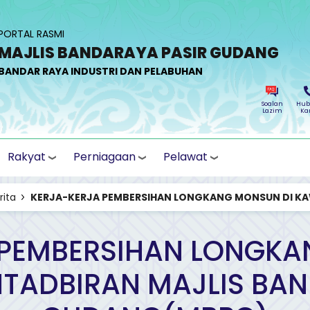
PORTAL RASMI
MAJLIS BANDARAYA PASIR GUDANG
BANDAR RAYA INDUSTRI DAN PELABUHAN
Soalan
Hub
Lazim
Ka
Rakyat
Perniagaan
Pelawat
rita
KERJA-KERJA PEMBERSIHAN LONGKANG MONSUN DI KA
 PEMBERSIHAN LONGKA
TADBIRAN MAJLIS BAN