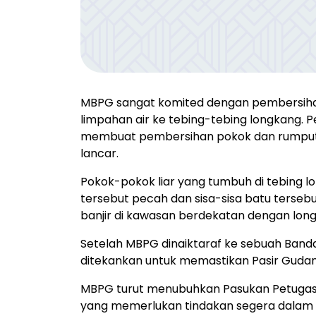
MBPG sangat komited dengan pembersiha
limpahan air ke tebing-tebing longkang.
membuat pembersihan pokok dan rumput d
lancar.
Pokok-pokok liar yang tumbuh di tebing
tersebut pecah dan sisa-sisa batu tersebu
banjir di kawasan berdekatan dengan lon
Setelah MBPG dinaiktaraf ke sebuah Ban
ditekankan untuk memastikan Pasir Gudan
MBPG turut menubuhkan Pasukan Petugas 
yang memerlukan tindakan segera dalam 