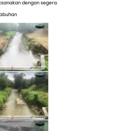
ksanakan dengan segera.
labuhan