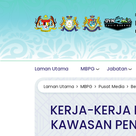
Langkau ke kandungan utama
MBPG
Jabatan
Laman Utama
Laman Utama
MBPG
Pusat Media
Be
KERJA-KERJA
KAWASAN PEN