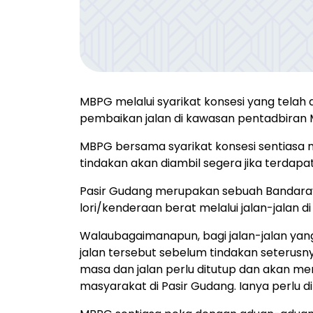
MBPG melalui syarikat konsesi yang telah d
pembaikan jalan di kawasan pentadbiran
MBPG bersama syarikat konsesi sentiasa 
tindakan akan diambil segera jika terdap
Pasir Gudang merupakan sebuah Bandaray
lori/kenderaan berat melalui jalan-jalan 
Walaubagaimanapun, bagi jalan-jalan ya
jalan tersebut sebelum tindakan seterusn
masa dan jalan perlu ditutup dan akan me
masyarakat di Pasir Gudang. Ianya perlu d