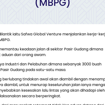
(MBPG)
ilantik iaitu Safwa Global Venture menjalankan kerja-ker
 MBPG.
memantau keadaan jalan di sekitar Pasir Gudang dimana
at aduan dari orang awam.
a Industri dan Pelabuhan dimana sebanyak 3000 buah
di Pasir Gudang pada satu-satu masa.
ng berlubang tindakan awal akan diambil dengan menamp
ya diambil, untuk menurap keseluruhan jalan ianya meng
nyebabkan kesesakan lalu lintas yang akan dihadapi oleh
ilaksanakan secara berperingkat.