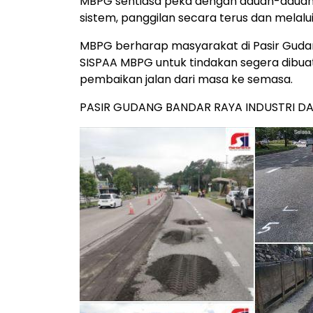
MBPG sentiasa peka dengan aduan-aduan d
sistem, panggilan secara terus dan melalui
MBPG berharap masyarakat di Pasir Gudan
SISPAA MBPG untuk tindakan segera dibua
pembaikan jalan dari masa ke semasa.
PASIR GUDANG BANDAR RAYA INDUSTRI D