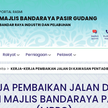
PORTAL RASMI
MAJLIS BANDARAYA PASIR GUDANG
BANDAR RAYA INDUSTRI DAN PELABUHAN
Soalan
Hub
Lazim
Ka
Rakyat
Perniagaan
Pelawat
rita
KERJA-KERJA PEMBAIKAN JALAN DI KAWASAN PENTADBI
JA PEMBAIKAN JALAN 
 MAJLIS BANDARAYA 