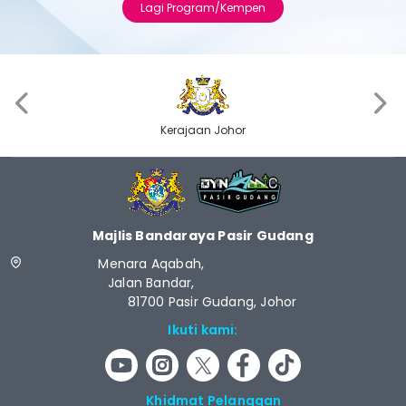
Lagi Program/Kempen
‹
›
Kerajaan Johor
Majlis Bandaraya Pasir Gudang
Menara Aqabah,
Jalan Bandar,
81700 Pasir Gudang, Johor
Ikuti kami:
Khidmat Pelanggan