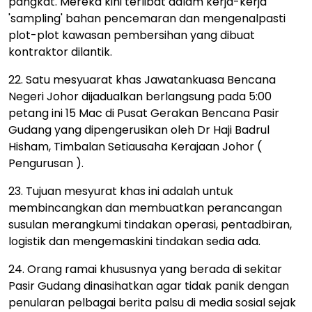
pangkat. Mereka kini terlibat dalam kerja-kerja
'sampling' bahan pencemaran dan mengenalpasti
plot-plot kawasan pembersihan yang dibuat
kontraktor dilantik.
22. Satu mesyuarat khas Jawatankuasa Bencana
Negeri Johor dijadualkan berlangsung pada 5:00
petang ini 15 Mac di Pusat Gerakan Bencana Pasir
Gudang yang dipengerusikan oleh Dr Haji Badrul
Hisham, Timbalan Setiausaha Kerajaan Johor (
Pengurusan ).
23. Tujuan mesyurat khas ini adalah untuk
membincangkan dan membuatkan perancangan
susulan merangkumi tindakan operasi, pentadbiran,
logistik dan mengemaskini tindakan sedia ada.
24. Orang ramai khususnya yang berada di sekitar
Pasir Gudang dinasihatkan agar tidak panik dengan
penularan pelbagai berita palsu di media sosial sejak