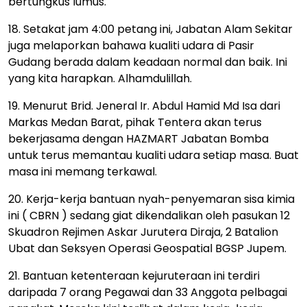
bertungkus lumus.
18. Setakat jam 4:00 petang ini, Jabatan Alam Sekitar
juga melaporkan bahawa kualiti udara di Pasir
Gudang berada dalam keadaan normal dan baik. Ini
yang kita harapkan. Alhamdulillah.
19. Menurut Brid. Jeneral Ir. Abdul Hamid Md Isa dari
Markas Medan Barat, pihak Tentera akan terus
bekerjasama dengan HAZMART Jabatan Bomba
untuk terus memantau kualiti udara setiap masa. Buat
masa ini memang terkawal.
20. Kerja-kerja bantuan nyah-penyemaran sisa kimia
ini ( CBRN ) sedang giat dikendalikan oleh pasukan 12
Skuadron Rejimen Askar Jurutera Diraja, 2 Batalion
Ubat dan Seksyen Operasi Geospatial BGSP Jupem.
21. Bantuan ketenteraan kejuruteraan ini terdiri
daripada 7 orang Pegawai dan 33 Anggota pelbagai