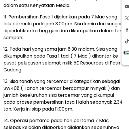
dalam satu Kenyataan Media.
11. Pembersihan Fasa 1 dijalankan pada 7 Mac yang
lalu bermula pada jam 3:00pm. Sisa kimia dari sungai
dipindahkan ke beg guni dan dikumpulkan dalam tong
sampah.
12. Pada hari yang sama jam 8:30 malam. Sisa yang
dikumpulkan pada Fasa 1 tadi ( 7 Mac ) dihantar ke
pusat pelupusan selamat milik 5E Resources di Pasir
Gudang.
13. Sisa tanah yang tercemar dikategorikan sebagai
SW408 ( Tanah tercemar bercampur minyak ) dan
jumlah keseluruhan sisa tercemar yang dikumpul
pada proses pembersihan fasa 1 ialah sebanyak 2.34
tan. Kerja ini siap pada 11:00pm.
14. Operasi pertama pada hari pertama 7 Mac
selepas kejadian dilaporkan dijalankan sepenuhnya