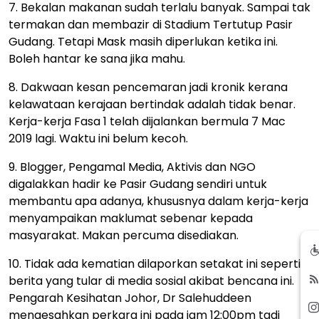
7. Bekalan makanan sudah terlalu banyak. Sampai tak
termakan dan membazir di Stadium Tertutup Pasir
Gudang. Tetapi Mask masih diperlukan ketika ini.
Boleh hantar ke sana jika mahu.
8. Dakwaan kesan pencemaran jadi kronik kerana
kelawataan kerajaan bertindak adalah tidak benar.
Kerja-kerja Fasa 1 telah dijalankan bermula 7 Mac
2019 lagi. Waktu ini belum kecoh.
9. Blogger, Pengamal Media, Aktivis dan NGO
digalakkan hadir ke Pasir Gudang sendiri untuk
membantu apa adanya, khususnya dalam kerja-kerja
menyampaikan maklumat sebenar kepada
masyarakat. Makan percuma disediakan.
10. Tidak ada kematian dilaporkan setakat ini seperti
berita yang tular di media sosial akibat bencana ini.
Pengarah Kesihatan Johor, Dr Salehuddeen
mengesahkan perkara ini pada jam 12:00pm tadi