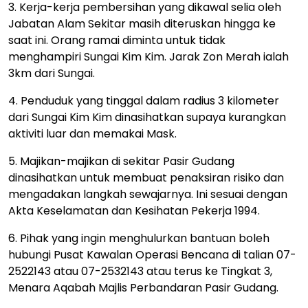
3. Kerja-kerja pembersihan yang dikawal selia oleh
Jabatan Alam Sekitar masih diteruskan hingga ke
saat ini. Orang ramai diminta untuk tidak
menghampiri Sungai Kim Kim. Jarak Zon Merah ialah
3km dari Sungai.
4. Penduduk yang tinggal dalam radius 3 kilometer
dari Sungai Kim Kim dinasihatkan supaya kurangkan
aktiviti luar dan memakai Mask.
5. Majikan-majikan di sekitar Pasir Gudang
dinasihatkan untuk membuat penaksiran risiko dan
mengadakan langkah sewajarnya. Ini sesuai dengan
Akta Keselamatan dan Kesihatan Pekerja 1994.
6. Pihak yang ingin menghulurkan bantuan boleh
hubungi Pusat Kawalan Operasi Bencana di talian 07-
2522143 atau 07-2532143 atau terus ke Tingkat 3,
Menara Aqabah Majlis Perbandaran Pasir Gudang.