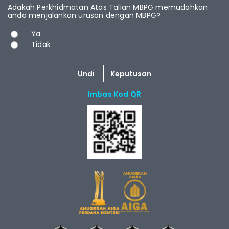
Adakah Perkhidmatan Atas Talian MBPG memudahkan
anda menjalankan urusan dengan MBPG?
Pilihan
Ya
Tidak
Imbas Kod QR