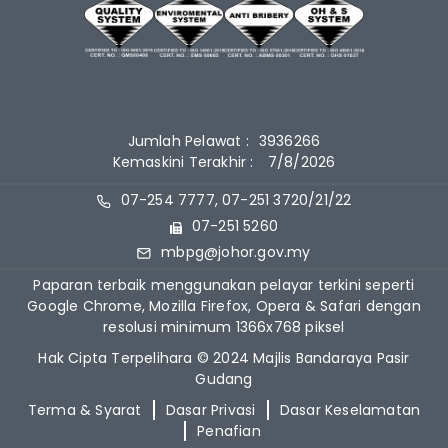
Jumlah Pelawat :
3936266
Kemaskini Terakhir :
7/8/2026
07-254 7777, 07-251 3720/21/22
07-251 5260
mbpg@johor.gov.my
Paparan terbaik menggunakan pelayar terkini seperti
Google Chrome, Mozilla Firefox, Opera & Safari dengan
resolusi minimum 1366x768 piksel
Hak Cipta Terpelihara © 2024 Majlis Bandaraya Pasir
Gudang
Terma & Syarat
Dasar Privasi
Dasar Keselamatan
Penafian