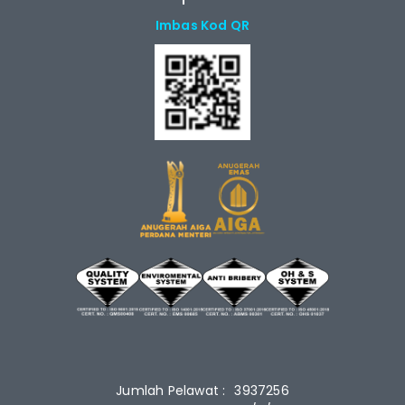
Imbas Kod QR
Jumlah Pelawat :
3937256