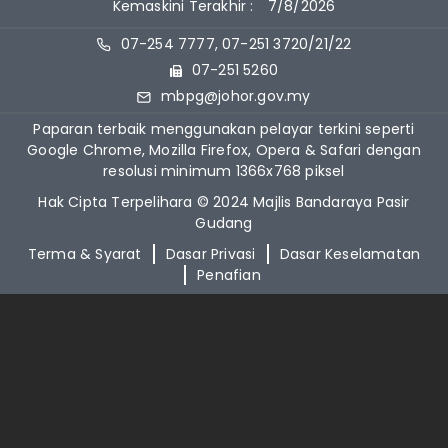
Kemaskini Terakhir :
7/8/2026
07-254 7777, 07-251 3720/21/22
07-251 5260
mbpg@johor.gov.my
Paparan terbaik menggunakan pelayar terkini seperti
Google Chrome, Mozilla Firefox, Opera & Safari dengan
resolusi minimum 1366x768 piksel
Hak Cipta Terpelihara © 2024 Majlis Bandaraya Pasir
Gudang
Terma & Syarat
Dasar Privasi
Dasar Keselamatan
Penafian