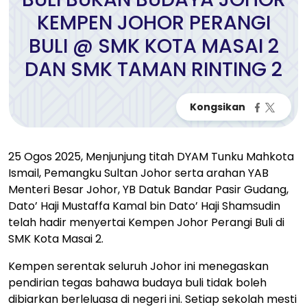
KEMPEN JOHOR PERANGI
BULI @ SMK KOTA MASAI 2
DAN SMK TAMAN RINTING 2
25 Ogos 2025, Menjunjung titah DYAM Tunku Mahkota
Ismail, Pemangku Sultan Johor serta arahan YAB
Menteri Besar Johor, YB Datuk Bandar Pasir Gudang,
Dato’ Haji Mustaffa Kamal bin Dato’ Haji Shamsudin
telah hadir menyertai Kempen Johor Perangi Buli di
SMK Kota Masai 2.
Kempen serentak seluruh Johor ini menegaskan
pendirian tegas bahawa budaya buli tidak boleh
dibiarkan berleluasa di negeri ini. Setiap sekolah mesti