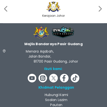
‹
›
Kerajaan Johor
Majlis Bandaraya Pasir Gudang
Menara Aqabah,
Jalan Bandar,
81700 Pasir Gudang, Johor
Ikuti kami:
Khidmat Pelanggan
Hubungi Kami
Soalan Lazim
Pautan