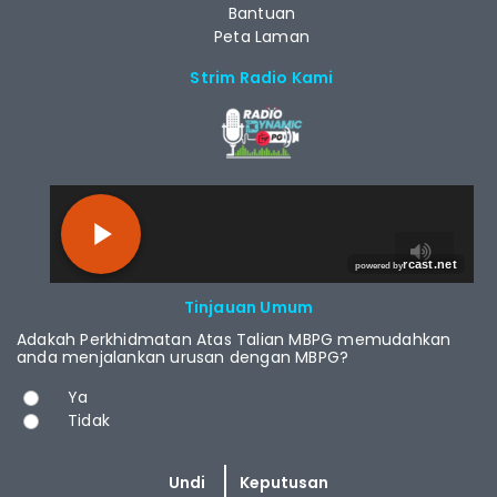
Bantuan
Peta Laman
Strim Radio Kami
RCAST.NET
Tinjauan Umum
Adakah Perkhidmatan Atas Talian MBPG memudahkan
anda menjalankan urusan dengan MBPG?
Pilihan
Ya
Tidak