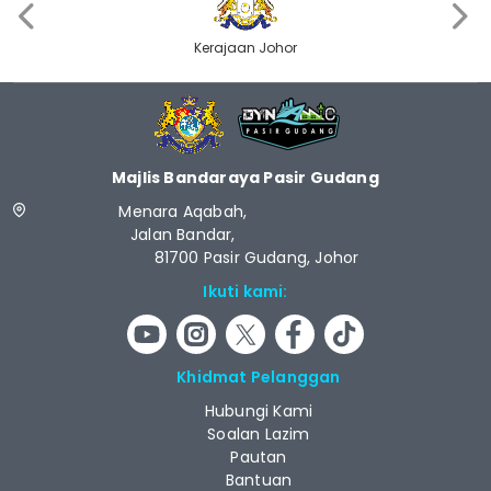
‹
›
Kerajaan Johor
Majlis Bandaraya Pasir Gudang
Menara Aqabah,
Jalan Bandar,
81700 Pasir Gudang, Johor
Ikuti kami:
Khidmat Pelanggan
Hubungi Kami
Soalan Lazim
Pautan
Bantuan