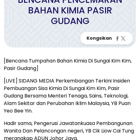
BAHAN KIMIA PASIR
GUDANG
[Bencana Tumpahan Bahan Kimia Di Sungai Kim Kim,
Pasir Gudang]
[LIVE] SIDANG MEDIA Perkembangan Terkini Insiden
Pembuangan Sisa Kimia Di Sungai Kim Kim, Pasir
Gudang Bersama Menteri Tenaga, Sains, Teknologi,
Alam Sekitar dan Perubahan Iklim Malaysia, YB Puan
Yeo Bee Yin.
Hadir sama, Pengerusi Jawatankuasa Pembangunan
Wanita Dan Pelancongan negeri, YB Cik Liow Cai Tung
merangkap ADUN Johor Jaya.