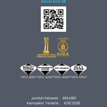
Imbas Kod QR
Jumlah Pelawat :
3934851
Kemaskini Terakhir :
6/8/2026