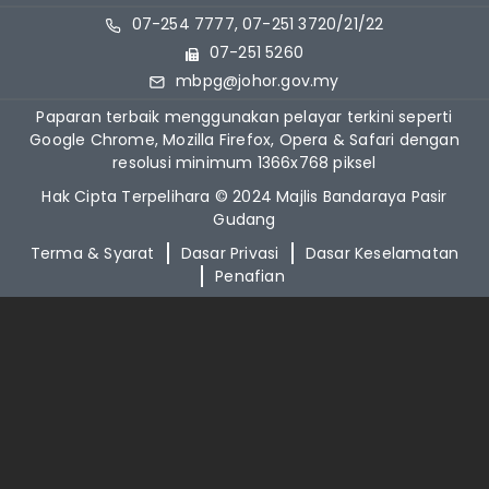
07-254 7777, 07-251 3720/21/22
07-251 5260
mbpg@johor.gov.my
Paparan terbaik menggunakan pelayar terkini seperti
Google Chrome, Mozilla Firefox, Opera & Safari dengan
resolusi minimum 1366x768 piksel
Hak Cipta Terpelihara © 2024 Majlis Bandaraya Pasir
Gudang
Terma & Syarat
Dasar Privasi
Dasar Keselamatan
Penafian