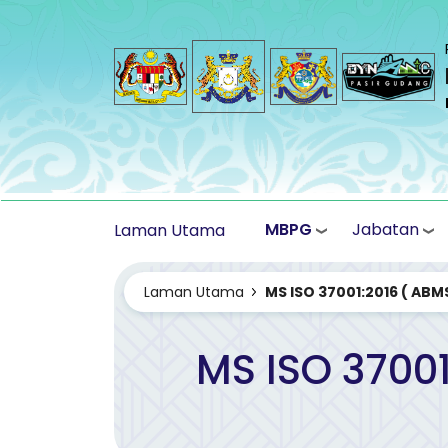
Langkau ke kandungan utama
MBPG
Jabatan
Laman Utama
Laman Utama
MS ISO 37001:2016 ( ABM
MS ISO 3700