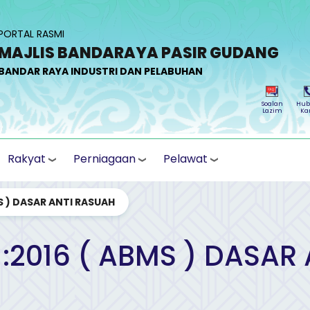
PORTAL RASMI
MAJLIS BANDARAYA PASIR GUDANG
BANDAR RAYA INDUSTRI DAN PELABUHAN
Soalan
Hub
Lazim
Ka
Rakyat
Perniagaan
Pelawat
S ) DASAR ANTI RASUAH
1:2016 ( ABMS ) DASAR