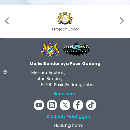
‹
›
Kerajaan Johor
Majlis Bandaraya Pasir Gudang
Menara Aqabah,
Jalan Bandar,
81700 Pasir Gudang, Johor
Ikuti kami:
Khidmat Pelanggan
Hubungi Kami