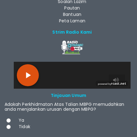
Soalan Lazim
Pautan
Bantuan
Peta Laman
Strim Radio Kami
RCAST.NET
Tinjauan Umum
Adakah Perkhidmatan Atas Talian MBPG memudahkan
anda menjalankan urusan dengan MBPG?
Pilihan
Ya
Tidak