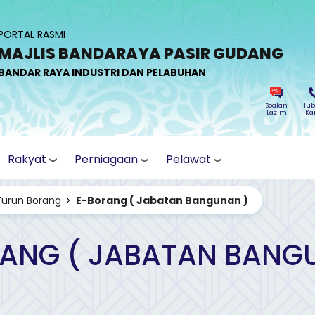
PORTAL RASMI
MAJLIS BANDARAYA PASIR GUDANG
BANDAR RAYA INDUSTRI DAN PELABUHAN
Soalan
Hub
Lazim
Ka
Rakyat
Perniagaan
Pelawat
Turun Borang
E-Borang ( Jabatan Bangunan )
ANG ( JABATAN BANG