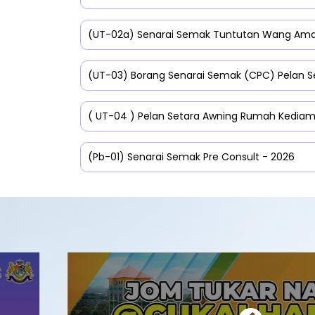
(UT-02a) Senarai Semak Tuntutan Wang Ama
(UT-03) Borang Senarai Semak (CPC) Pelan S
( UT-04 ) Pelan Setara Awning Rumah Kedia
(Pb-01) Senarai Semak Pre Consult - 2026