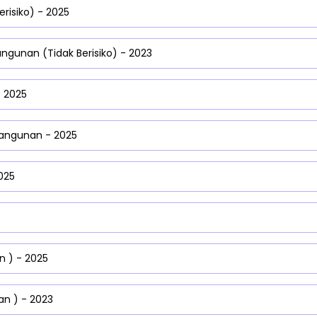
risiko) - 2025
unan (Tidak Berisiko) - 2023
 2025
angunan - 2025
025
 ) - 2025
n ) - 2023