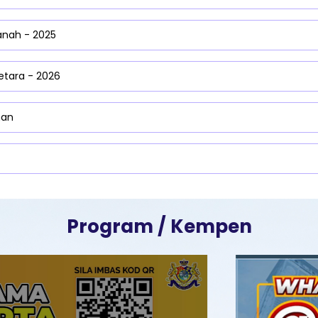
nah - 2025
etara - 2026
man
Program / Kempen