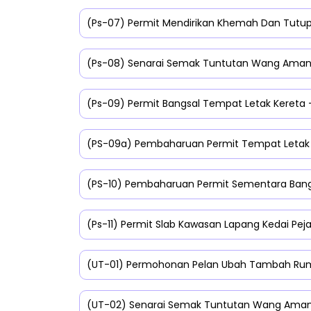
(Ps-07) Permit Mendirikan Khemah Dan Tutup
(Ps-08) Senarai Semak Tuntutan Wang Aman
(Ps-09) Permit Bangsal Tempat Letak Kereta 
(PS-09a) Pembaharuan Permit Tempat Letak 
(PS-10) Pembaharuan Permit Sementara Ban
(Ps-11) Permit Slab Kawasan Lapang Kedai Pej
(UT-01) Permohonan Pelan Ubah Tambah Rum
(UT-02) Senarai Semak Tuntutan Wang Aman