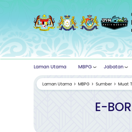
Langkau ke kandungan utama
MBPG
Jabatan
Laman Utama
Laman Utama
MBPG
Sumber
Muat 
E-BOR