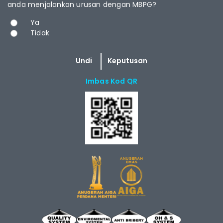
anda menjalankan urusan dengan MBPG?
Pilihan
Ya
Tidak
Imbas Kod QR