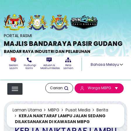
Langkau ke kandungan utama
PORTAL RASMI
MAJLIS BANDARAYA PASIR GUDANG
BANDAR RAYA INDUSTRI DAN PELABUHAN
Select your langua
Soalan
Hubungi
Aduan &
Peta
Lazim
Kami
Maklumbalas
Laman
Carian:
Warga MBPG
Laman Utama
MBPG
Pusat Media
Berita
KERJA NAIKTARAF LAMPU JALAN SEDANG
DILAKSANAKAN DI KAWASAN MBPG
KERJA NAIKTARAF LAMPU