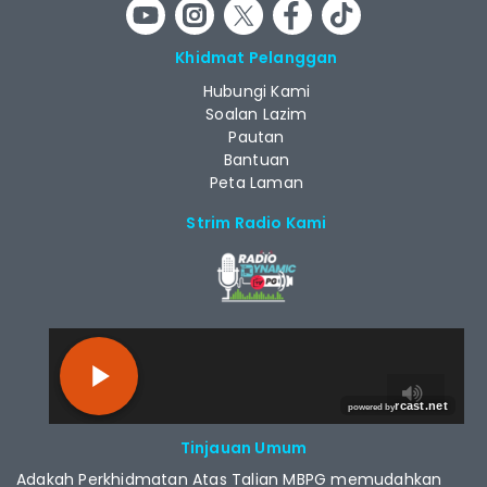
Khidmat Pelanggan
Hubungi Kami
Soalan Lazim
Pautan
Bantuan
Peta Laman
Strim Radio Kami
RCAST.NET
Tinjauan Umum
Adakah Perkhidmatan Atas Talian MBPG memudahkan