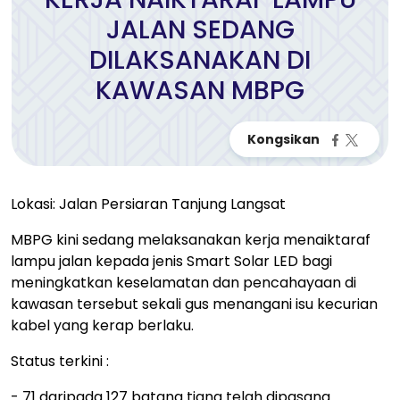
JALAN SEDANG
DILAKSANAKAN DI
KAWASAN MBPG
Lokasi: Jalan Persiaran Tanjung Langsat
MBPG kini sedang melaksanakan kerja menaiktaraf
lampu jalan kepada jenis Smart Solar LED bagi
meningkatkan keselamatan dan pencahayaan di
kawasan tersebut sekali gus menangani isu kecurian
kabel yang kerap berlaku.
Status terkini :
- 71 daripada 127 batang tiang telah dipasang