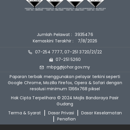
Jumlah Pelawat :
3935476
Kemaskini Terakhir :
7/8/2026
07-254 7777, 07-251 3720/21/22
07-251 5260
mbpg@johor.gov.my
Paparan terbaik menggunakan pelayar terkini seperti
Google Chrome, Mozilla Firefox, Opera & Safari dengan
resolusi minimum 1366x768 piksel
Hak Cipta Terpelihara © 2024 Majlis Bandaraya Pasir
Gudang
Terma & Syarat
Dasar Privasi
Dasar Keselamatan
Penafian